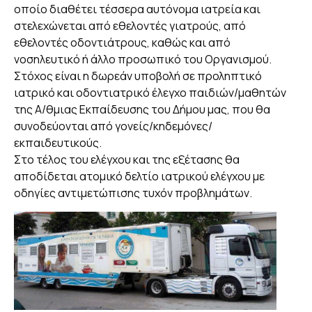
οποίο διαθέτει τέσσερα αυτόνομα ιατρεία και
στελεχώνεται από εθελοντές γιατρούς, από
εθελοντές οδοντιάτρους, καθώς και από
νοσηλευτικό ή άλλο προσωπικό του Οργανισμού.
Στόχος είναι η δωρεάν υποβολή σε προληπτικό
ιατρικό και οδοντιατρικό έλεγχο παιδιών/μαθητών
της Α/θμιας Εκπαίδευσης του Δήμου μας, που θα
συνοδεύονται από γονείς/κηδεμόνες/
εκπαιδευτικούς.
Στο τέλος του ελέγχου και της εξέτασης θα
αποδίδεται ατομικό δελτίο ιατρικού ελέγχου με
οδηγίες αντιμετώπισης τυχόν προβλημάτων.