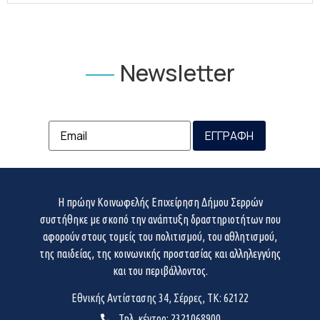
Newsletter
Η πρώην Κοινωφελής Επιχείρηση Δήμου Σερρών
συστήθηκε με σκοπό την ανάπτυξη δραστηριοτήτων που
αφορούν στους τομείς του πολιτισμού, του αθλητισμού,
της παιδείας, της κοινωνικής προστασίας και αλληλεγγύης
και του περιβάλλοντος.
Εθνικής Αντίστασης 34, Σέρρες, ΤΚ: 62122
Τηλ. κέντρο: 2321068900