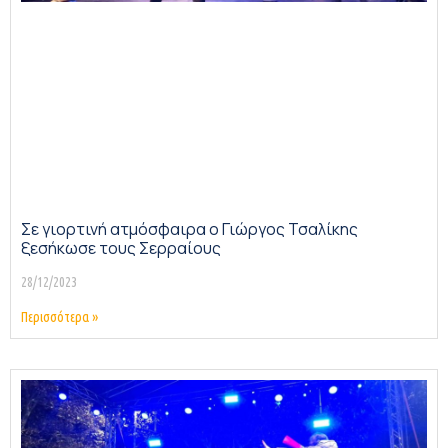
Σε γιορτινή ατμόσφαιρα ο Γιώργος Τσαλίκης
ξεσήκωσε τους Σερραίους
28/12/2023
Περισσότερα »