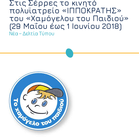
Στις Σέρρες το κινητό
πολυϊατρείο «ΙΠΠΟΚΡΑΤΗΣ»
του «Χαμόγελου του Παιδιού»
(29 Μαΐου έως 1 Ιουνίου 2018)
Νέα – Δελτία Τύπου