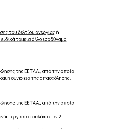
σης του δελτίου ανεργίας
ή
ειδικά ταμεία άλλο ισοδύναμο
κλησης της ΕΕΤΑΑ., από την οποία
και η
συνέχεια
της απασχόλησης.
κλησης της ΕΕΤΑΑ., από την οποία
κνύει εργασία τουλάχιστον 2