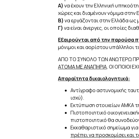
Α)
να έχουν την Ελληνική υπηκοότη
χώρες και διαμένουν νόμιμα στην 
Β)
να εργάζονται στην Ελλάδα ως
Γ)
να είναι άνεργες, οι οποίες δια
Εξαιρούνται από την παρούσα 
μόνιμοι και αορίστου υπάλληλοι των
ΑΠΟ ΤΟ ΣΥΝΟΛΟ ΤΩΝ ΑΝΩΤΕΡΩ 
ΑΤΟΜΑ ΜΕ ΑΝΑΠΗΡΙΑ
, ΟΙ ΟΠΟΙΟΙ 
Απαραίτητα δικαιολογητικά:
Αντίγραφο αστυνομικής ταυτό
ισχύ).
Εκτύπωση στοιχείων ΑΜΚΑ τη
Πιστοποιητικό οικογενειακή
πιστοποιητικό θα συνοδεύο
Εκκαθαριστικό σημείωμα για 
πρέπει να προσκομίσει και 