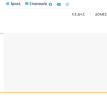
Αρχική
Επικοινωνία
Κ.Ε.ΔΗ.Σ.
ΔΟΜΕΣ