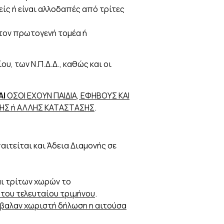
είς ή είναι αλλοδαπές από τρίτες
τον πρωτογενή τομέα ή
υ, των Ν.Π.Δ.Δ., καθώς και οι
ΑΙ
ΟΣΟΙ ΕΧΟΥΝ ΠΑΙΔΙΑ, ΕΦΗΒΟΥΣ ΚΑΙ
ΗΣ ή ΑΛΛΗΣ ΚΑΤΑΣΤΑΣΗΣ
.
ιτείται και Άδεια Διαμονής σε
 και τρίτων χωρών το
 του τελευταίου τριμήνου
.
βαλαν χωριστή δήλωση η αιτούσα