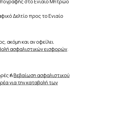
Απογραφής στο Ενιαίο Μητρώο
φικό Δελτίο προς το Ενιαίο
ς, ακόμη και αν οφείλει
αβολή ασφαλιστικών εισφορών
.
φορές
ή
Βεβαίωση ασφαλιστικού
έα για την καταβολή των