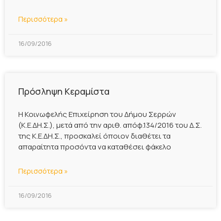
Περισσότερα »
16/09/2016
Πρόσληψη Κεραμίστα
Η Κοινωφελής Επιχείρηση του Δήμου Σερρών
(Κ.Ε.ΔΗ.Σ.), μετά από την αριθ. απόφ.134/2016 του Δ.Σ.
της Κ.Ε.ΔΗ.Σ., προσκαλεί όποιον διαθέτει τα
απαραίτητα προσόντα να καταθέσει φάκελο
Περισσότερα »
16/09/2016