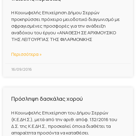
Η Κοινωφελής Επιχείρηση Δήμου Σερρών
προκηρύσσει πρόχειρο μειοδοτικό διαγωνισμό με
σφραγισμένες προσφορές για την ανάδειξη
αναδόχου του έργου «ΑΝΑΘΕΣΗ ΣΕ ΑΡΧΙΜΟΥΣΙΚΟ
ΤΗΣ ΛΕΙΤΟΥΡΓΙΑΣ ΤΗΣ ΦΙΛΑΡΜΟΝΙΚΗΣ
Περισσότερα »
16/09/2016
Πρόσληψη δασκάλας χορού
Η Κοινωφελής Επιχείρηση του Δήμου Σερρών
(Κ.Ε.ΔΗ.Σ.), μετά από την αριθ. απόφ. 132/2016 του
Δ.Σ. της Κ.Ε.ΔΗ.Σ., προσκαλεί όποια διαθέτει τα
απαραίτητα προσόντα να καταθέσει