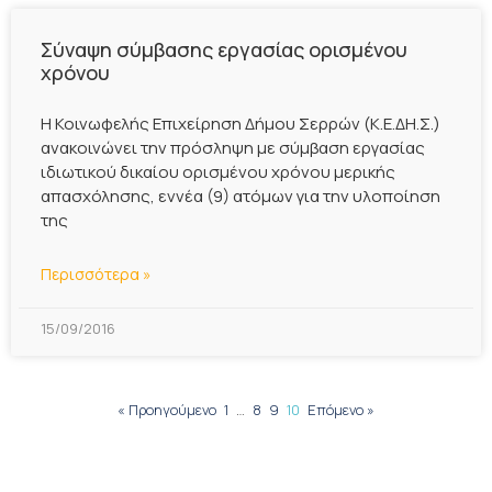
Σύναψη σύμβασης εργασίας ορισμένου
χρόνου
Η Κοινωφελής Επιχείρηση Δήμου Σερρών (Κ.Ε.ΔΗ.Σ.)
ανακοινώνει την πρόσληψη με σύμβαση εργασίας
ιδιωτικού δικαίου ορισμένου χρόνου μερικής
απασχόλησης, εννέα (9) ατόμων για την υλοποίηση
της
Περισσότερα »
15/09/2016
« Προηγούμενο
1
…
8
9
10
Επόμενο »