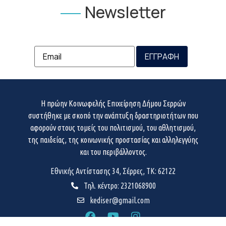
Newsletter
Η πρώην Κοινωφελής Επιχείρηση Δήμου Σερρών
συστήθηκε με σκοπό την ανάπτυξη δραστηριοτήτων που
αφορούν στους τομείς του πολιτισμού, του αθλητισμού,
της παιδείας, της κοινωνικής προστασίας και αλληλεγγύης
και του περιβάλλοντος.
Εθνικής Αντίστασης 34, Σέρρες, ΤΚ: 62122
Τηλ. κέντρο: 2321068900
kediser@gmail.com